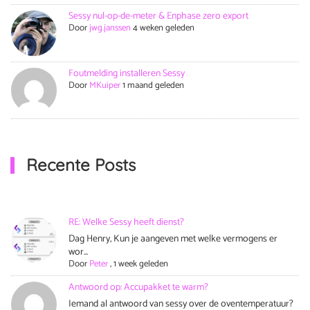
Sessy nul-op-de-meter & Enphase zero export
Door
jwg.janssen
4 weken geleden
Foutmelding installeren Sessy
Door
MKuiper
1 maand geleden
Recente Posts
RE: Welke Sessy heeft dienst?
Dag Henry, Kun je aangeven met welke vermogens er
wor...
Door
Peter
,
1 week geleden
Antwoord op: Accupakket te warm?
Iemand al antwoord van sessy over de oventemperatuur?