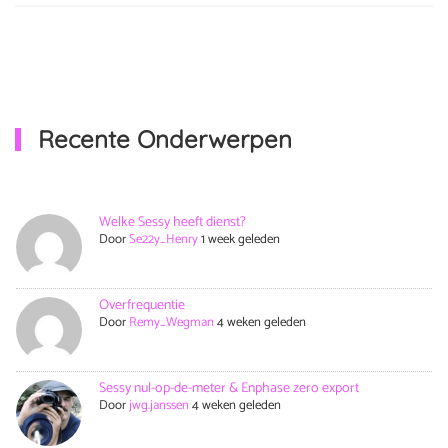
Recente Onderwerpen
Welke Sessy heeft dienst?
Door
Se22y_Henry
1 week geleden
Overfrequentie
Door
Remy_Wegman
4 weken geleden
Sessy nul-op-de-meter & Enphase zero export
Door
jwg.janssen
4 weken geleden