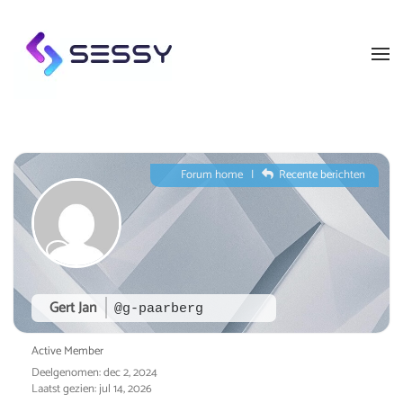
Skip to main content
Forum home
|
Recente berichten
Gert Jan
@g-paarberg
Active Member
Deelgenomen: dec 2, 2024
Laatst gezien: jul 14, 2026