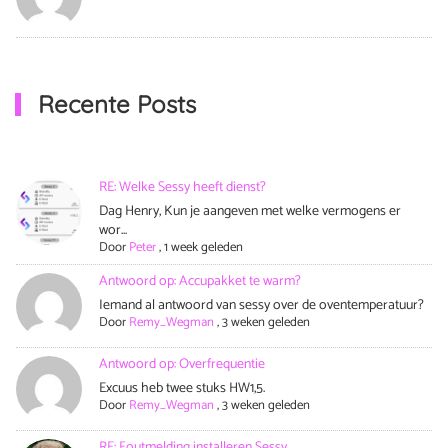
Recente Posts
RE: Welke Sessy heeft dienst?
Dag Henry, Kun je aangeven met welke vermogens er
wor...
Door
Peter
,
1 week geleden
Antwoord op: Accupakket te warm?
Iemand al antwoord van sessy over de oventemperatuur?
Door
Remy_Wegman
,
3 weken geleden
Antwoord op: Overfrequentie
Excuus heb twee stuks HW1,5.
Door
Remy_Wegman
,
3 weken geleden
RE: Foutmelding installeren Sessy