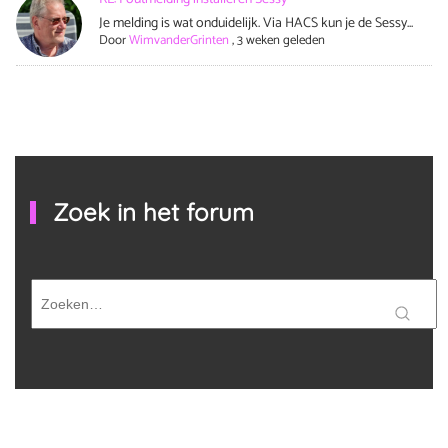
Je melding is wat onduidelijk. Via HACS kun je de Sessy...
Door
WimvanderGrinten
,
3 weken geleden
Zoek in het forum