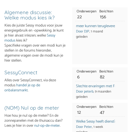
Onderwerpen
Berichten
Algemene discussie:
22
156
Welke modus kies ik?
Kies de juiste Sessy modus voor jouw
meer kunnen terugleveren bij hoge
energiegebruik en -opwekking. Je kunt
Door DJP
, 1 maand
je hier alvast inlezen; welke
Sessy
geleden
modus
kies ik?
Specifieke vragen over een modi kun je
stellen in de forums hieronder,
algemene vragen over de modi kun je
hier stellen.
Onderwerpen
Berichten
SessyConnect
6
82
Alles over SessyConnect, via deze
modus
handel je op de
Slechte ervaringen met Frank Energ
onbalansmarkt
.
Door peterb
, 9 maanden
geleden
Onderwerpen
Berichten
(NOM) Nul op de meter
12
47
Hoe hou je nul op de meter? En de
zonnepanelen met de thuisaccu dan?
Welke Sessy heeft dienst?
Lees je hier in over
nul-op-de-meter
.
Door Peter
, 1 week