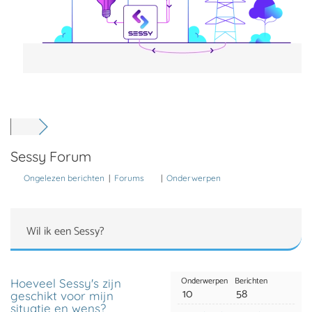
Sessy Forum
Ongelezen berichten
|
Forums
|
Onderwerpen
Wil ik een Sessy?
Onderwerpen
Berichten
Hoeveel Sessy's zijn
10
58
geschikt voor mijn
situatie en wens?