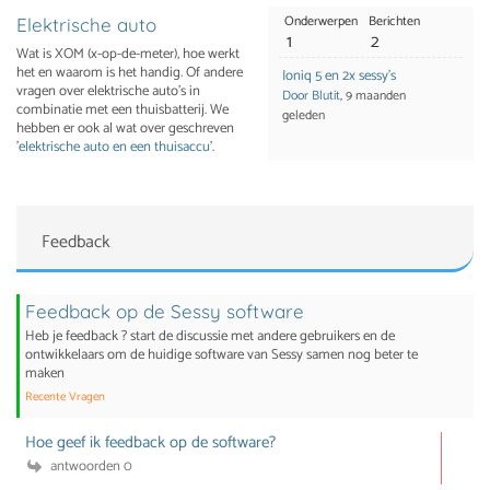
Onderwerpen
Berichten
Elektrische auto
1
2
Wat is XOM (x-op-de-meter), hoe werkt
het en waarom is het handig. Of andere
Ioniq 5 en 2x sessy's
vragen over elektrische auto's in
Door Blutit
, 9 maanden
combinatie met een thuisbatterij. We
geleden
hebben er ook al wat over geschreven
'
elektrische auto en een thuisaccu
'.
Feedback
Feedback op de Sessy software
Heb je feedback ? start de discussie met andere gebruikers en de
ontwikkelaars om de huidige software van Sessy samen nog beter te
maken
Recente Vragen
Hoe geef ik feedback op de software?
antwoorden 0