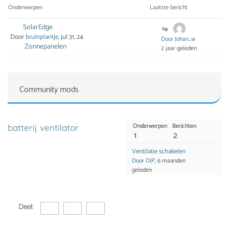
Onderwerpen
Laatste bericht
SolarEdge
Door
bruinplantje
, jul 31, 24
Door Johan_w
Zonnepanelen
2 jaar geleden
Community mods
Onderwerpen
Berichten
batterij ventilator
1
2
Ventilatie schakelen
Door DJP
, 6 maanden
geleden
Deel: