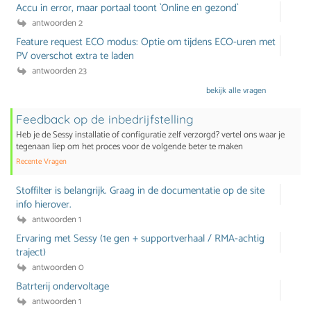
Accu in error, maar portaal toont `Online en gezond`
antwoorden 2
Feature request ECO modus: Optie om tijdens ECO-uren met
PV overschot extra te laden
antwoorden 23
bekijk alle vragen
Feedback op de inbedrijfstelling
Heb je de Sessy installatie of configuratie zelf verzorgd? vertel ons waar je
tegenaan liep om het proces voor de volgende beter te maken
Recente Vragen
Stoffilter is belangrijk. Graag in de documentatie op de site
info hierover.
antwoorden 1
Ervaring met Sessy (1e gen + supportverhaal / RMA-achtig
traject)
antwoorden 0
Batrterij ondervoltage
antwoorden 1