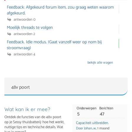
Feedback: Afgekeurd forum item, zou graag weten waarom
afgekeurd.
antwoorden 0
Moeilijk threads te volgen
antwoorden 2
Feedback. Idle modus. (Gaat vanzelf weer op nom bij
stroomvraag)
antwoorden 4
bekijk alle vragen
48v poort
Onderwerpen
Berichten
Wat kan ik er mee?
5
47
Ontdek de functies van de 48v poort
op je Sessy thuisbatterij: hoe het werkt,
Capaciteit uitbreiden.
nuttige tips en technische details. Wat
Door Johan_w
, 1 maand