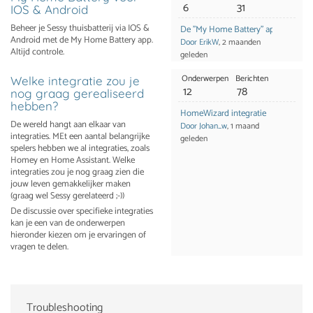
6
31
IOS & Android
Beheer je Sessy thuisbatterij via IOS &
De "My Home Battery" app
Android met de My Home Battery app.
Door ErikW
, 2 maanden
Altijd controle.
geleden
Onderwerpen
Berichten
Welke integratie zou je
12
78
nog graag gerealiseerd
hebben?
HomeWizard integratie
De wereld hangt aan elkaar van
Door Johan_w
, 1 maand
integraties. MEt een aantal belangrijke
geleden
spelers hebben we al integraties, zoals
Homey en Home Assistant. Welke
integraties zou je nog graag zien die
jouw leven gemakkelijker maken
(graag wel Sessy gerelateerd ;-))
De discussie over specifieke integraties
kan je een van de onderwerpen
hieronder kiezen om je ervaringen of
vragen te delen.
Troubleshooting