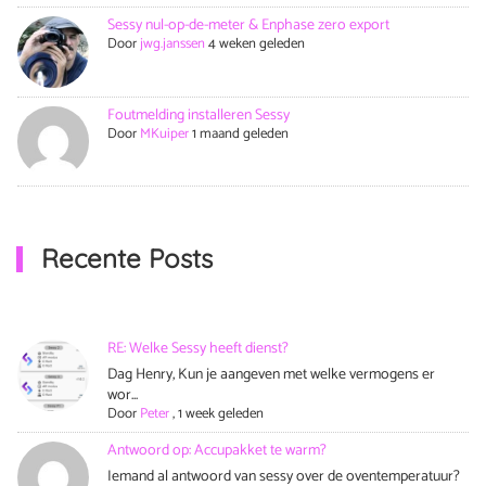
Sessy nul-op-de-meter & Enphase zero export
Door
jwg.janssen
4 weken geleden
Foutmelding installeren Sessy
Door
MKuiper
1 maand geleden
Recente Posts
RE: Welke Sessy heeft dienst?
Dag Henry, Kun je aangeven met welke vermogens er
wor...
Door
Peter
,
1 week geleden
Antwoord op: Accupakket te warm?
Iemand al antwoord van sessy over de oventemperatuur?