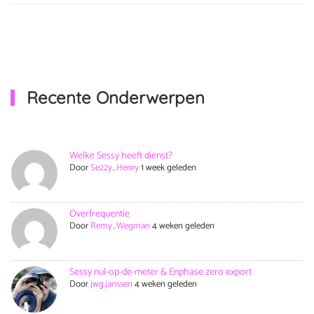
Recente Onderwerpen
Welke Sessy heeft dienst?
Door
Se22y_Henry
1 week geleden
Overfrequentie
Door
Remy_Wegman
4 weken geleden
Sessy nul-op-de-meter & Enphase zero export
Door
jwg.janssen
4 weken geleden