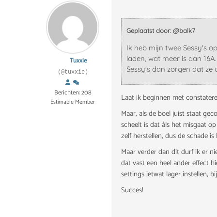
Geplaatst door: @balk7
Ik heb mijn twee Sessy's o
laden, wat meer is dan 16A.
Tuxxie
Sessy's dan zorgen dat ze 
(@tuxxie)
Berichten: 208
Laat ik beginnen met constateren
Estimable Member
Maar, als de boel juist staat ge
scheelt is dat áls het misgaat 
zelf herstellen, dus de schade is
Maar verder dan dit durf ik er n
dat vast een heel ander effect hi
settings ietwat lager instellen,
Succes!