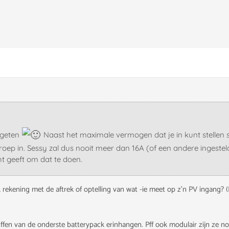
ergeten
Naast het maximale vermogen dat je in kunt stellen ste
ep in. Sessy zal dus nooit meer dan 16A (of een andere ingestel
ht geeft om dat te doen.
 rekening met de aftrek of optelling van wat -ie meet op z'n PV ingang? (Ik
puffen van de onderste batterypack erinhangen. Pff ook modulair zijn ze 