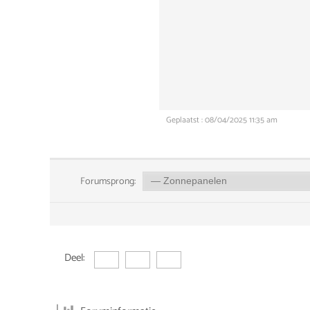
Geplaatst : 08/04/2025 11:35 am
Forumsprong:
Deel: