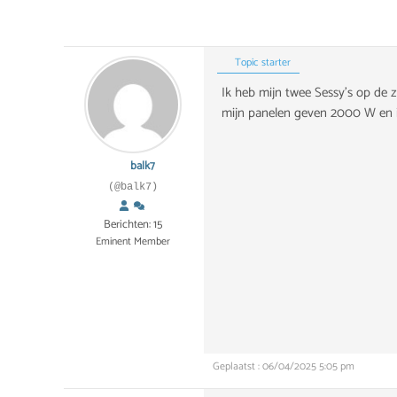
Topic starter
Ik heb mijn twee Sessy's op de 
mijn panelen geven 2000 W en ik
balk7
(@balk7)
Berichten: 15
Eminent Member
Geplaatst : 06/04/2025 5:05 pm