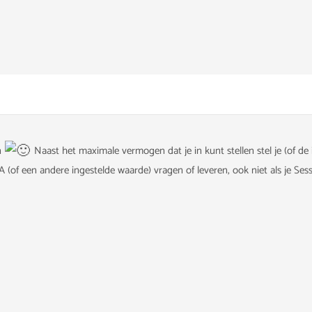
en
Naast het maximale vermogen dat je in kunt stellen stel je (of de
 (of een andere ingestelde waarde) vragen of leveren, ook niet als je Se