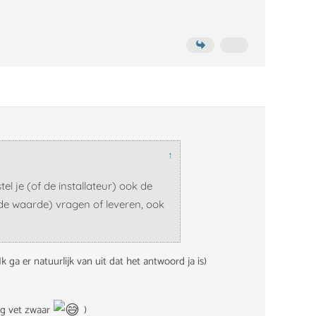
↑
l je (of de installateur) ook de
de waarde) vragen of leveren, ook
 ga er natuurlijk van uit dat het antwoord ja is)
nog vet zwaar
)