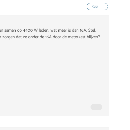
RSS
nen samen op 4400 W laden, wat meer is dan 16A. Stel,
n zorgen dat ze onder de 16A door de meterkast blijven?