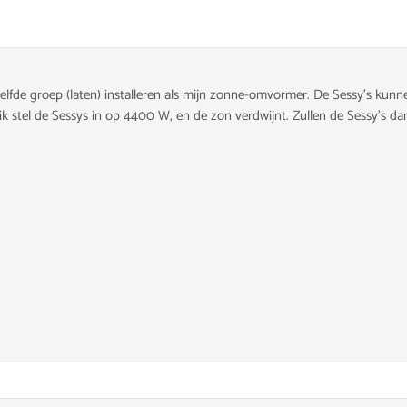
zelfde groep (laten) installeren als mijn zonne-omvormer. De Sessy's kun
 stel de Sessys in op 4400 W, en de zon verdwijnt. Zullen de Sessy's da