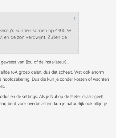
↑
De Sessy's kunnen samen op 4400 W
, en de zon verdwijnt. Zullen de
weest van {jou of de installateur}...
ezelfde 16A groep delen, dus dat scheelt. Wat ook enorm
de hoofdzekering. Dus die kun je zonder kosten of wachten
et.
odus en de settings. Als je Nul op de Meter draait geeft
ang bent voor overbelasting kun je natuurlijk ook altijd je